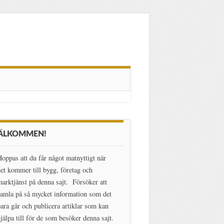
ÄLKOMMEN!
oppas att du får något matnyttigt när
et kommer till bygg, företag och
arktjänst på denna sajt. Försöker att
amla på så mycket information som det
ara går och publicera artiklar som kan
jälpa till för de som besöker denna sajt.