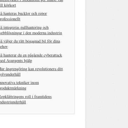
ill körkort
å hanteras bucklor och repor
rofessionellt
å integreras pallhantering och
ebblösningar i den moderna industrin
å väljer du rätt begagnad bil för dina
behov
å hanterar du en pågående cyberattack
med Asurgents hjälp
ur ångrengöring kan revolutionera ditt
olvunderhåll
nnovativa tekniker inom
produktmärkning
epklättringens roll i framtidens
ndustriunderhåll