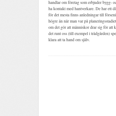
handlar om företag som erbjuder bygg- och
ha kontakt med hantverkare. De har ett dål
för det mesta finns anledningar till förseni
högre än när man var på planeringsstadiet. 
om det gör att människor drar sig för att 
det runt oss (till exempel i trädgården) spel
klara att ta hand om själv.